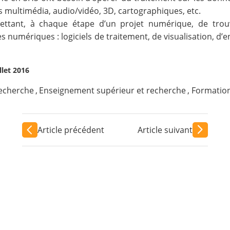
s multimédia, audio/vidéo, 3D, cartographiques, etc.
ttant, à chaque étape d’un projet numérique, de trou
 numériques : logiciels de traitement, de visualisation, d’e
llet 2016
recherche
,
Enseignement supérieur et recherche
,
Formatio
Article précédent
Article suivant