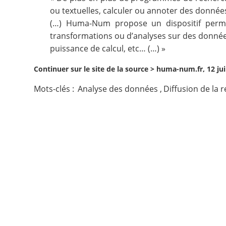
ou textuelles, calculer ou annoter des donnée
Contact
(…) Huma-Num propose un dispositif perme
transformations ou d’analyses sur des données
Nous suivre
puissance de calcul, etc… (…) »
Continuer sur le site de la source >
huma-num.fr, 12 jui
Mots-clés :
Analyse des données
,
Diffusion de la 