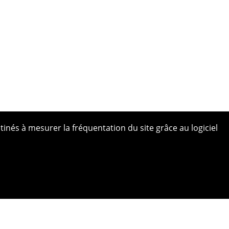
tinés à mesurer la fréquentation du site grâce au logiciel