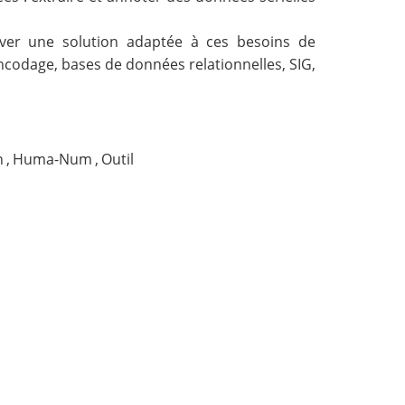
ver une solution adaptée à ces besoins de
ncodage, bases de données relationnelles, SIG,
n
,
Huma-Num
,
Outil