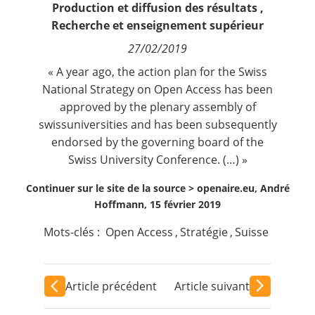
Production et diffusion des résultats
,
Contact
Recherche et enseignement supérieur
27/02/2019
Nous suivre
« A year ago, the action plan for the Swiss
National Strategy on Open Access has been
approved by the plenary assembly of
swissuniversities
and has been subsequently
endorsed by the governing board of the
Swiss University Conference. (…) »
Continuer sur le site de la source >
openaire.eu, André
Hoffmann, 15 février 2019
Mots-clés :
Open Access
,
Stratégie
,
Suisse
Article précédent
Article suivant