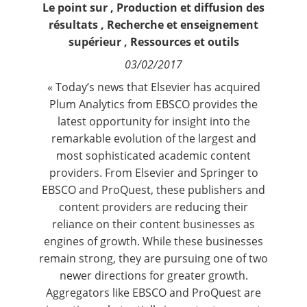
Le point sur
,
Production et diffusion des
Contact
résultats
,
Recherche et enseignement
supérieur
,
Ressources et outils
Nous suivre
03/02/2017
« Today’s news that
Elsevier has acquired
Plum Analytics from EBSCO
provides the
latest opportunity for insight into the
remarkable evolution of the largest and
most sophisticated academic content
providers. From Elsevier and Springer to
EBSCO and ProQuest, these publishers and
content providers are reducing their
reliance on their content businesses as
engines of growth. While these businesses
remain strong, they are pursuing one of two
newer directions for greater growth.
Aggregators like EBSCO and ProQuest are