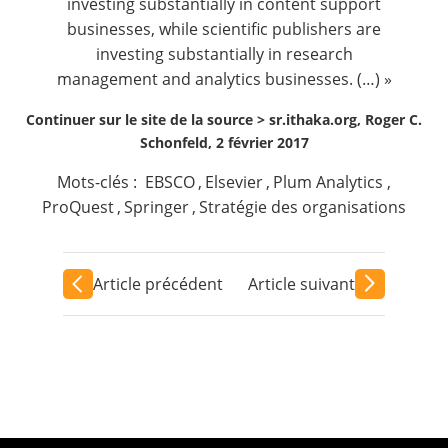
investing substantially in content support
businesses, while scientific publishers are
investing substantially in research
management and analytics businesses. (…) »
Continuer sur le site de la source >
sr.ithaka.org, Roger C.
Schonfeld, 2 février 2017
Mots-clés :
EBSCO
,
Elsevier
,
Plum Analytics
,
ProQuest
,
Springer
,
Stratégie des organisations
Article précédent
Article suivant