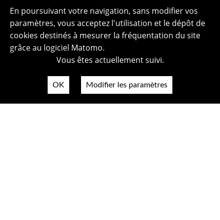
En poursuivant votre navigation, sans modifier vos
paramètres, vous acceptez l'utilisation et le dépôt de
cookies destinés à mesurer la fréquentation du site
grâce au logiciel Matomo.
Vous êtes actuellement suivi.
OK
Modifier les paramètres
Plan du site
Politique de confidentialité
Mentions légales
Crédits photos
Accessibilité