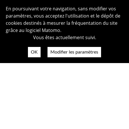
En poursuivant votre navigation, sans modifier vos
paramètres, vous acceptez l'utilisation et le dépôt de
cookies destinés à mesurer la fréquentation du site
grâce au logiciel Matomo.
Vous êtes actuellement suivi.
OK
Modifier les paramètres
Plan du site
Politique de confidentialité
Mentions légales
Crédits photos
Accessibilité