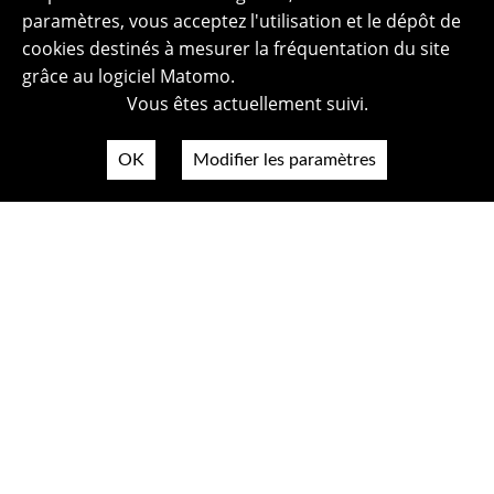
paramètres, vous acceptez l'utilisation et le dépôt de
cookies destinés à mesurer la fréquentation du site
grâce au logiciel Matomo.
Vous êtes actuellement suivi.
OK
Modifier les paramètres
Plan du site
Politique de confidentialité
Mentions légales
Crédits photos
Accessibilité