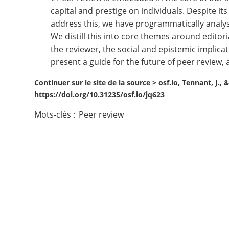
capital and prestige on individuals. Despite i
Contact
address this, we have programmatically analyse
We distill this into core themes around editoria
Nous suivre
the reviewer, the social and epistemic implica
present a guide for the future of peer review,
Continuer sur le site de la source >
osf.io, Tennant, J.,
https://doi.org/10.31235/osf.io/jq623
Mots-clés :
Peer review