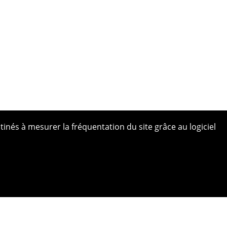
tinés à mesurer la fréquentation du site grâce au logiciel