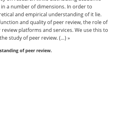
d in a number of dimensions. In order to
ical and empirical understanding of it lie.
function and quality of peer review, the role of
r review platforms and services. We use this to
he study of peer review. (…) »
rstanding of peer review.