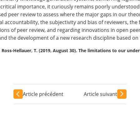
ts critical importance, it curiously remains poorly understoo
d peer review to assess where the major gaps in our theoret
l accountability, the subjectivity and bias of reviewers, the 
tions of peer review, and regarding innovations in open pee
 and the development of a new research discipline based on t
 & Ross-Hellauer, T. (2019, August 30). The limitations to our unde
Article précédent
Article suivant