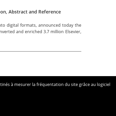
ion, Abstract and Reference
nto digital formats, announced today the
nverted and enriched 3.7 million Elsevier,
tinés à mesurer la fréquentation du site grâce au logiciel