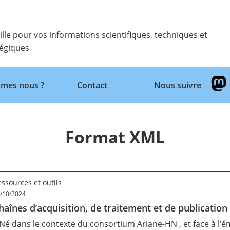
ille pour vos informations scientifiques, techniques et
tégiques
mes nous ?
Contact
Nous suivre
Retour
Format XML
ssources et outils
/10/2024
haînes d’acquisition, de traitement et de publication
 Né dans le contexte du consortium Ariane-HN , et face à l’ém