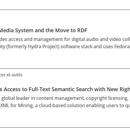
 Media System and the Move to RDF
es access and management for digital audio and video collec
 (formerly Hydra Project) software stack and uses Fedora a
es et outils
s Access to Full-Text Semantic Search with New Rig
a global leader in content management, copyright licensing, 
 XML for Mining
, a cloud-based solution enabling users to q