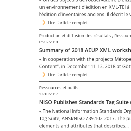
un environnement d’édition en XML-TEI á 
l’édition d’inventaires anciens. Il décrit le
Lire l'article complet
,
Production et diffusion des résultats
Ressourc
05/02/2019
Summary of 2018 AEUP XML worksh
« In cooperation with the projects
Métop
Content”
, in December 11-13, 2018 at Gött
Lire l'article complet
Ressources et outils
12/10/2017
NISO Publishes Standards Tag Suite
« The National Information Standards Or
Tag Suite, ANSI/NISO Z39.102-2017
. The p
elements and attributes that describes…