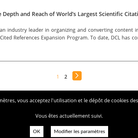
epth and Reach of World’s Largest Scientific Citat
n industry leader in organizing and converting content i
Cited References Expansion Program
. To date, DCL has co
1
2
tres, vous acceptez l'utilisation et le dépôt de cookies des
Vous êtes actuellement suivi.
OK
Modifier les paramètres