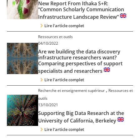
New Report From Ithaka S+R:
“Common Scholarly Communication
Infrastructure Landscape Review”
Lire l'article complet
Ressources et outils
04/10/2022
Are we building the data discovery
infrastructure researchers want?
Comparing perspectives of support
specialists and researchers
Lire l'article complet
,
Recherche et enseignement supérieur
Ressources et
outils
13/10/2021
Supporting Big Data Research at the
University of California, Berkeley
Lire l'article complet