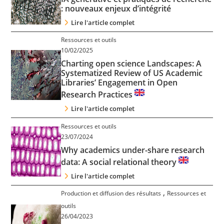
: nouveaux enjeux d’intégrité
Lire l'article complet
Ressources et outils
10/02/2025
Charting open science Landscapes: A
Systematized Review of US Academic
Libraries’ Engagement in Open
Research Practices
Lire l'article complet
Ressources et outils
23/07/2024
Why academics under-share research
data: A social relational theory
Lire l'article complet
,
Production et diffusion des résultats
Ressources et
outils
26/04/2023