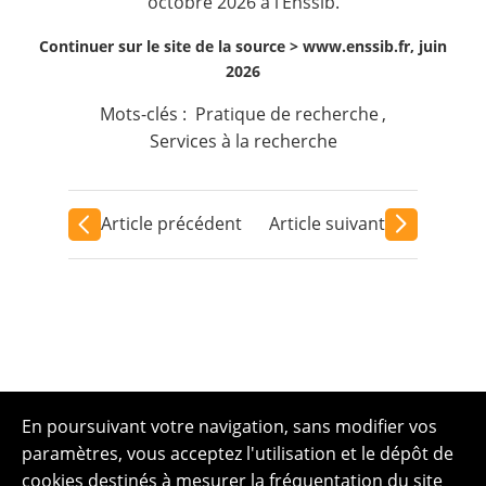
octobre 2026 à l’Enssib.
Continuer sur le site de la source >
www.enssib.fr, juin
2026
Mots-clés :
Pratique de recherche
,
Services à la recherche
Article précédent
Article suivant
En poursuivant votre navigation, sans modifier vos
paramètres, vous acceptez l'utilisation et le dépôt de
cookies destinés à mesurer la fréquentation du site