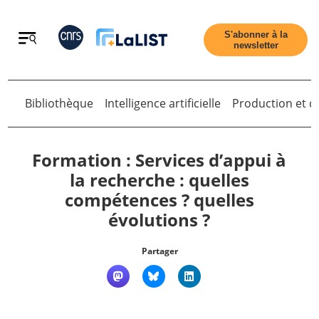
Retour
S'abonner à la
newsletter
Bibliothèque
Intelligence artificielle
Production et di
Retour
Formation : Services d’appui à
la recherche : quelles
compétences ? quelles
Accueil
évolutions ?
Tous les articles
Partager
Qui sommes nous ?