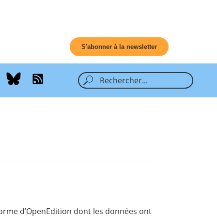
S'abonner à la newsletter
forme
d’OpenEdition dont les données ont