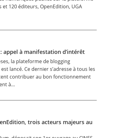
s et 120 éditeurs, OpenEdition, UGA
 appel à manifestation d’intérêt
ses, la plateforme de blogging
 est lancé. Ce dernier s’adresse à tous les
tent contribuer au bon fonctionnement
ment à…
nEdition, trois acteurs majeurs au