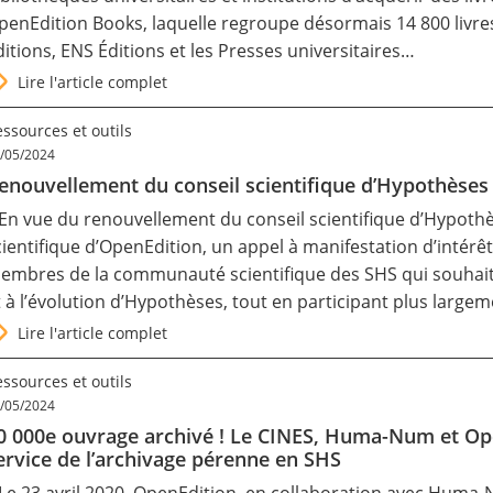
penEdition Books, laquelle regroupe désormais 14 800 livre
ditions, ENS Éditions et les Presses universitaires…
Lire l'article complet
ssources et outils
/05/2024
enouvellement du conseil scientifique d’Hypothèses :
 En vue du renouvellement du conseil scientifique d’Hypothè
cientifique d’OpenEdition, un appel à manifestation d’intérêt
embres de la communauté scientifique des SHS qui souhai
t à l’évolution d’Hypothèses, tout en participant plus large
Lire l'article complet
ssources et outils
/05/2024
0 000e ouvrage archivé ! Le CINES, Huma-Num et Ope
ervice de l’archivage pérenne en SHS