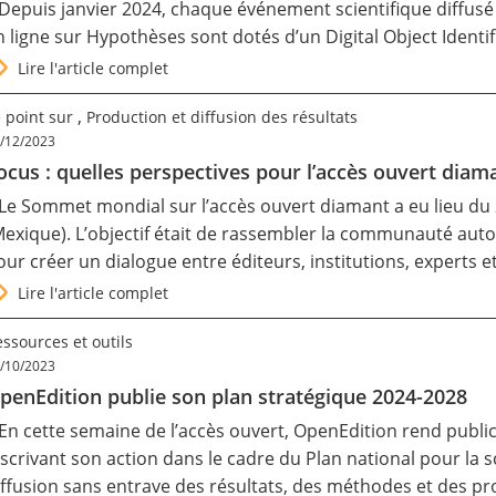
 Depuis janvier 2024, chaque événement scientifique diffusé
n ligne sur Hypothèses sont dotés d’un Digital Object Identifi
Lire l'article complet
,
 point sur
Production et diffusion des résultats
/12/2023
ocus : quelles perspectives pour l’accès ouvert diam
 Le
Sommet mondial sur l’accès ouvert diamant
a eu lieu du
Mexique). L’objectif était de rassembler la communauté auto
our créer un dialogue entre éditeurs, institutions, experts 
Lire l'article complet
ssources et outils
/10/2023
penEdition publie son plan stratégique 2024-2028
 En cette semaine de l’accès ouvert, OpenEdition rend publi
nscrivant son action dans le cadre du Plan national pour la 
iffusion sans entrave des résultats, des méthodes et des pr