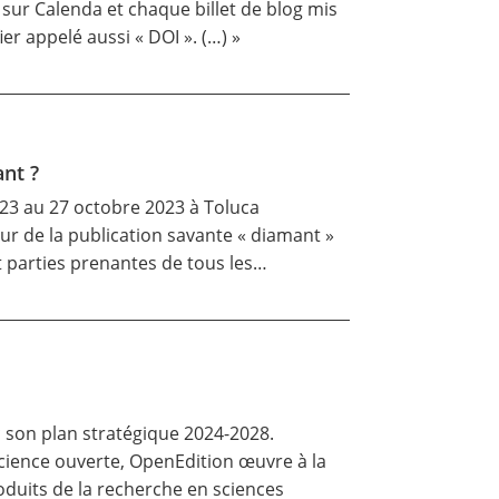
 sur Calenda et chaque billet de blog mis
er appelé aussi « DOI ». (…) »
ant ?
 23 au 27 octobre 2023 à Toluca
ur de la publication savante « diamant »
et parties prenantes de tous les…
c son
plan stratégique 2024-2028
.
science ouverte, OpenEdition œuvre à la
oduits de la recherche en sciences