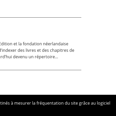
dition et la fondation néerlandaise
 d’indexer des livres et des chapitres de
ourd’hui devenu un répertoire…
tinés à mesurer la fréquentation du site grâce au logiciel