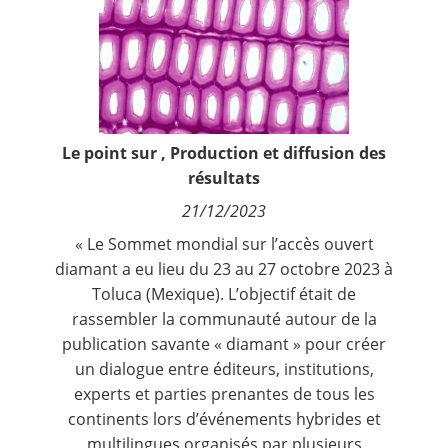
Contact
Nous suivre
Le point sur
,
Production et diffusion des
résultats
21/12/2023
« Le
Sommet mondial sur l’accès ouvert
diamant
a eu lieu du 23 au 27 octobre 2023 à
Toluca (Mexique). L’objectif était de
rassembler la communauté autour de la
publication savante « diamant » pour créer
un dialogue entre éditeurs, institutions,
experts et parties prenantes de tous les
continents lors d’événements hybrides et
multilingues organisés par plusieurs