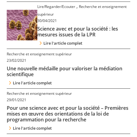
,
Lire/Regarder/Ecouter
Recherche et enseignement
supérieur
30/04/2021
Science avec et pour la société : les
mesures issues de la LPR
Lire l'article complet
Recherche et enseignement supérieur
23/02/2021
Une nouvelle médaille pour valoriser la médiation
scientifique
Lire l'article complet
Recherche et enseignement supérieur
29/01/2021
Pour une science avec et pour la société – Premières
mises en œuvre des orientations de la loi de
programmation pour la recherche
Lire l'article complet