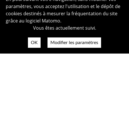
paramètres, vous acceptez l'utilisation et le dépôt de
cookies destinés à mesurer la fréquentation du site
grâce au logiciel Matomo.
Vous êtes actuellement suivi.
OK
Modifier les paramètres
Plan du site
Politique de confidentialité
Mentions légales
Crédits photos
Accessibilité