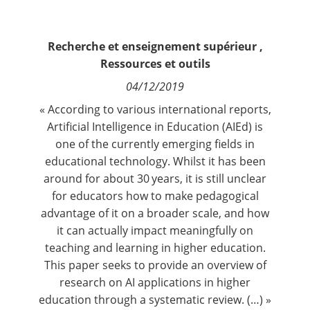
Contact
Recherche et enseignement supérieur
,
Nous suivre
Ressources et outils
04/12/2019
« According to various international reports,
Artificial Intelligence in Education (AIEd) is
one of the currently emerging fields in
educational technology. Whilst it has been
around for about 30 years, it is still unclear
for educators how to make pedagogical
advantage of it on a broader scale, and how
it can actually impact meaningfully on
teaching and learning in higher education.
This paper seeks to provide an overview of
research on AI applications in higher
education through a systematic review. (…) »