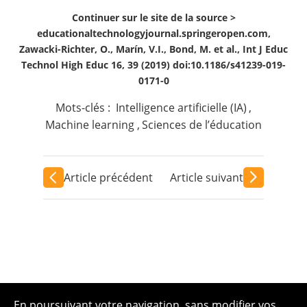
Continuer sur le site de la source >
educationaltechnologyjournal.springeropen.com,
Zawacki-Richter, O., Marín, V.I., Bond, M. et al., Int J Educ
Technol High Educ 16, 39 (2019) doi:10.1186/s41239-019-
0171-0
Mots-clés :
Intelligence artificielle (IA)
,
Machine learning
,
Sciences de l’éducation
Article précédent
Article suivant
En poursuivant votre navigation, sans modifier vos