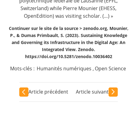
polytechnique fédérale de Lausanne (EPFL,
Switzerland) while Pierre Mounier (EHESS,
OpenEdition) was visiting scholar. (…) »
Continuer sur le site de la source >
zenodo.org, Mounier,
P., & Dumas Primbault, S. (2023). Sustaining Knowledge
and Governing its Infrastructure in the Digital Age: An
Integrated View. Zenodo.
https://doi.org/10.5281/zenodo.10036402
Mots-clés :
Humanités numériques
,
Open Science
Article précédent
Article suivant