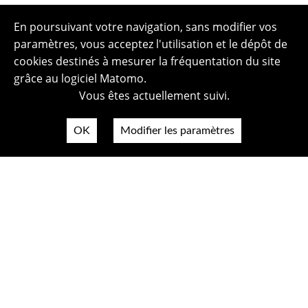
En poursuivant votre navigation, sans modifier vos
paramètres, vous acceptez l'utilisation et le dépôt de
cookies destinés à mesurer la fréquentation du site
grâce au logiciel Matomo.
Vous êtes actuellement suivi.
OK
Modifier les paramètres
Plan du site
Politique de confidentialité
Mentions légales
Crédits photos
Accessibilité