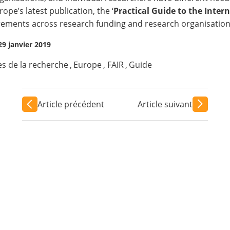
e’s latest publication, the ‘
Practical Guide to the Inte
irements across research funding and research organisations
29 janvier 2019
s de la recherche
,
Europe
,
FAIR
,
Guide
Article précédent
Article suivant