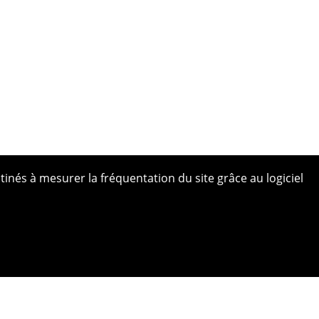
tinés à mesurer la fréquentation du site grâce au logiciel