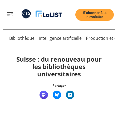
Retour
S'abonner à la
newsletter
Bibliothèque
Intelligence artificielle
Production et di
Retour
Suisse : du renouveau pour
les bibliothèques
universitaires
Accueil
Partager
Tous les articles
Qui sommes nous ?