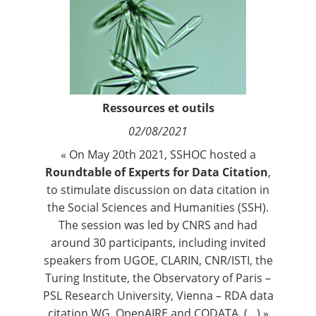
Contact
Nous suivre
Ressources et outils
02/08/2021
« On May 20th 2021,
SSHOC
hosted a
Roundtable of Experts for Data Citation
,
to stimulate discussion on data citation in
the Social Sciences and Humanities (SSH).
The session was led by CNRS and had
around 30 participants, including invited
speakers from UGOE, CLARIN, CNR/ISTI, the
Turing Institute, the Observatory of Paris –
PSL Research University, Vienna – RDA data
citation WG, OpenAIRE and CODATA. (…) »