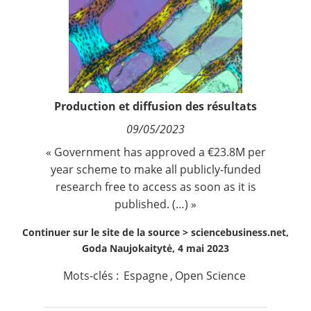
Contact
Nous suivre
Production et diffusion des résultats
09/05/2023
« Government has approved a €23.8M per
year scheme to make all publicly-funded
research free to access as soon as it is
published. (…) »
Continuer sur le site de la source >
sciencebusiness.net,
Goda Naujokaitytė, 4 mai 2023
Mots-clés :
Espagne
,
Open Science