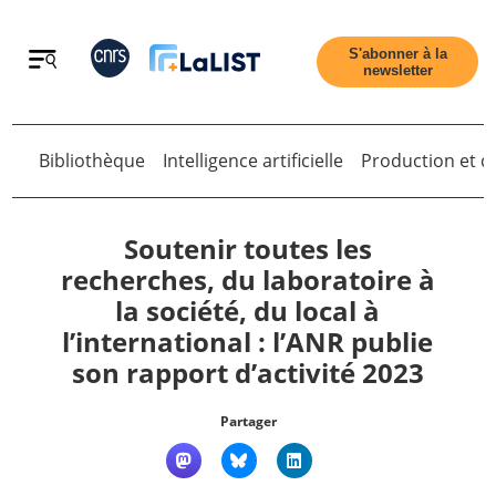
Retour
S'abonner à la
newsletter
Bibliothèque
Intelligence artificielle
Production et di
Retour
Soutenir toutes les
recherches, du laboratoire à
la société, du local à
Accueil
l’international : l’ANR publie
son rapport d’activité 2023
Tous les articles
Partager
Qui sommes nous ?