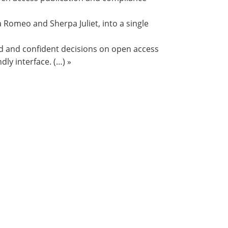
Romeo and Sherpa Juliet, into a single
ed and confident decisions on open access
ly interface. (…) »