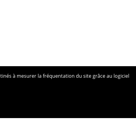
tinés à mesurer la fréquentation du site grâce au logiciel