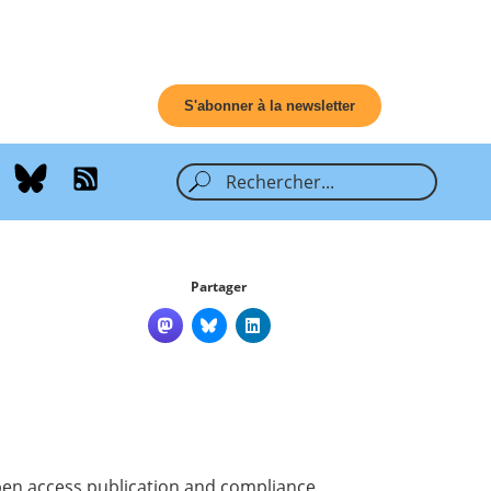
S'abonner à la newsletter
Partager
open access publication and compliance