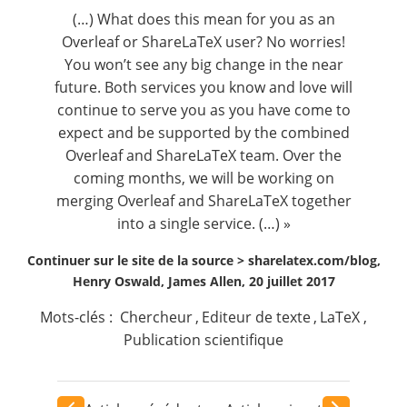
Contact
(…) What does this mean for you as an
Overleaf or ShareLaTeX user? No worries!
You won’t see any big change in the near
Nous suivre
future. Both services you know and love will
continue to serve you as you have come to
expect and be supported by the combined
Overleaf and ShareLaTeX team. Over the
coming months, we will be working on
merging Overleaf and ShareLaTeX together
into a single service. (…) »
Continuer sur le site de la source >
sharelatex.com/blog,
Henry Oswald, James Allen, 20 juillet 2017
Mots-clés :
Chercheur
,
Editeur de texte
,
LaTeX
,
Publication scientifique