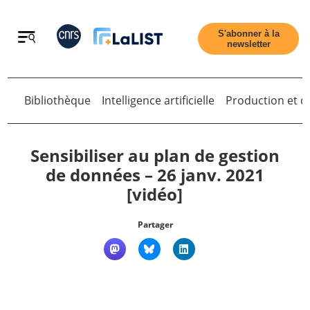
Retour
S'abonner à la
newsletter
Retour
Bibliothèque
Intelligence artificielle
Production et di
Sensibiliser au plan de gestion
de données – 26 janv. 2021
[vidéo]
Accueil
Partager
Tous les articles
Qui sommes nous ?