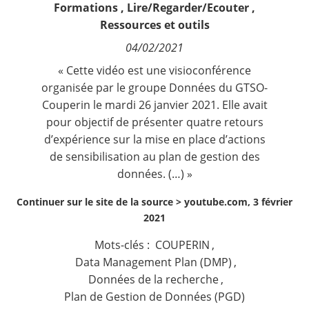
Formations
,
Lire/Regarder/Ecouter
,
Contact
Ressources et outils
04/02/2021
Nous suivre
« Cette vidéo est une visioconférence
organisée par le groupe Données du GTSO-
Couperin le mardi 26 janvier 2021. Elle avait
pour objectif de présenter quatre retours
d’expérience sur la mise en place d’actions
de sensibilisation au plan de gestion des
données. (…) »
Continuer sur le site de la source >
youtube.com, 3 février
2021
Mots-clés :
COUPERIN
,
Data Management Plan (DMP)
,
Données de la recherche
,
Plan de Gestion de Données (PGD)