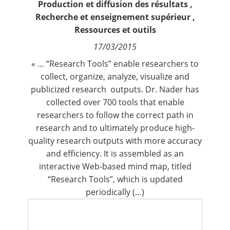
Production et diffusion des résultats
,
Contact
Recherche et enseignement supérieur
,
Ressources et outils
Nous suivre
17/03/2015
« … “Research Tools” enable researchers to
collect, organize, analyze, visualize and
publicized research outputs. Dr. Nader has
collected over 700 tools that enable
researchers to follow the correct path in
research and to ultimately produce high-
quality research outputs with more accuracy
and efficiency. It is assembled as an
interactive Web-based mind map, titled
“Research Tools”, which is updated
periodically (…)