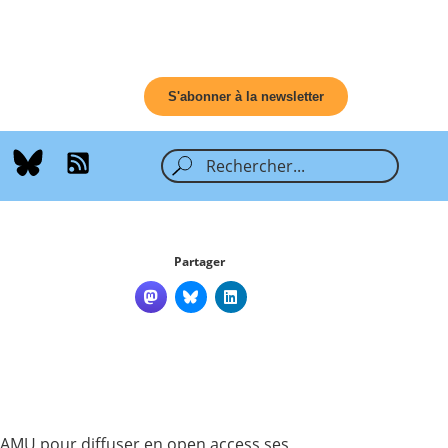
S'abonner à la newsletter
Partager
 AMU
pour diffuser en open access ses