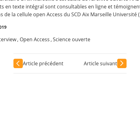
ts en texte intégral sont consultables en ligne et témoigne
s de la cellule open Access du SCD Aix Marseille Université (
2019
terview
,
Open Access
,
Science ouverte
Article précédent
Article suivant