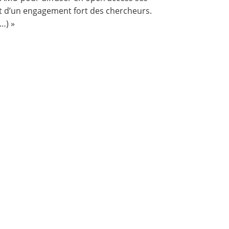
nt d’un engagement fort des chercheurs.
…) »