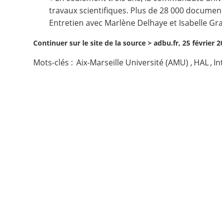
travaux scientifiques. Plus de 28 000 documen
Contact
Entretien avec Marlène Delhaye et Isabelle Gra
Continuer sur le site de la source >
adbu.fr, 25 février 
Nous suivre
Mots-clés :
Aix-Marseille Université (AMU)
,
HAL
,
In