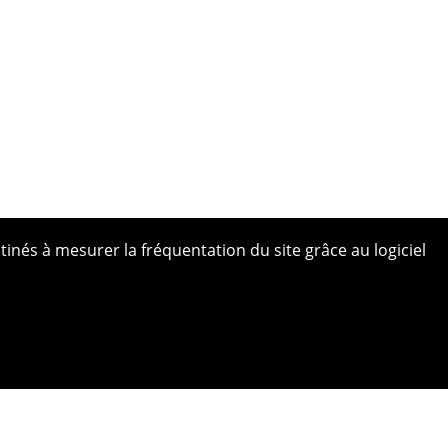
tinés à mesurer la fréquentation du site grâce au logiciel