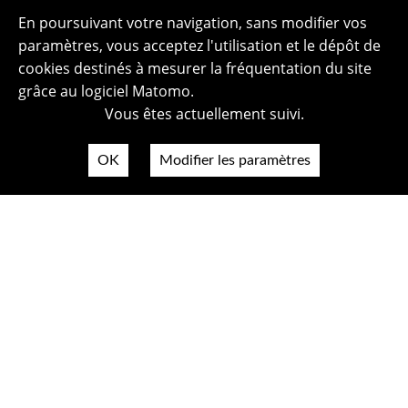
En poursuivant votre navigation, sans modifier vos
paramètres, vous acceptez l'utilisation et le dépôt de
cookies destinés à mesurer la fréquentation du site
grâce au logiciel Matomo.
Vous êtes actuellement suivi.
OK
Modifier les paramètres
Plan du site
Politique de confidentialité
Mentions légales
Crédits photos
Accessibilité