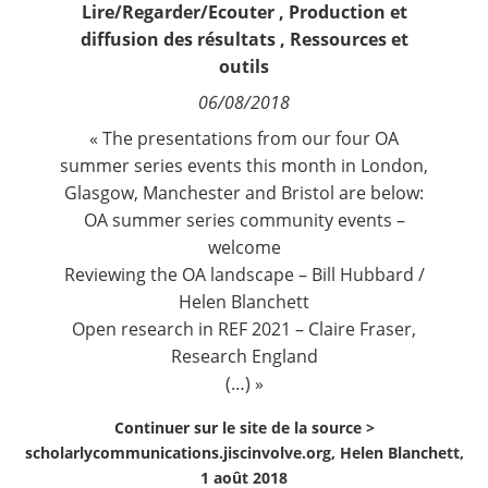
Lire/Regarder/Ecouter
,
Production et
Contact
diffusion des résultats
,
Ressources et
outils
Nous suivre
06/08/2018
« The presentations from our four OA
summer series events this month in London,
Glasgow, Manchester and Bristol are below:
OA summer series community events –
welcome
Reviewing the OA landscape – Bill Hubbard /
Helen Blanchett
Open research in REF 2021 – Claire Fraser,
Research England
(…) »
Continuer sur le site de la source >
scholarlycommunications.jiscinvolve.org, Helen Blanchett,
1 août 2018