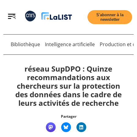
Retour
S'abonner à la
newsletter
Bibliothèque
Intelligence artificielle
Production et di
Retour
réseau SupDPO : Quinze
recommandations aux
chercheurs sur la protection
Accueil
des données dans le cadre de
leurs activités de recherche
Tous les articles
Partager
Qui sommes nous ?