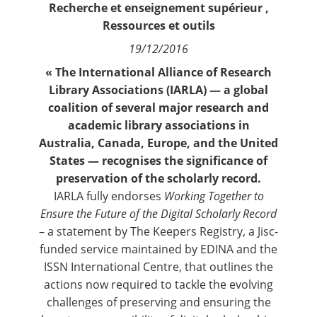
Recherche et enseignement supérieur
,
Contact
Ressources et outils
19/12/2016
Nous suivre
« T
he International Alliance of Research
Library Associations (IARLA) — a global
coalition of several major
research and
academic library associations in
Australia, Canada, Europe, and the United
States —
recognises the significance of
preservation of the scholarly record.
IARLA
fully endorses
Working Together to
Ensure the Future of the Digital Scholarly Record
– a statement by The Keepers Registry, a Jisc-
funded service maintained by
EDINA
and the
ISSN International Centre
, that outlines the
actions now required to tackle the evolving
challenges of preserving and ensuring the