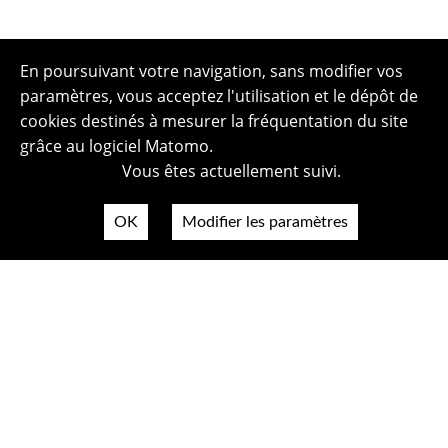
En poursuivant votre navigation, sans modifier vos
paramètres, vous acceptez l'utilisation et le dépôt de
cookies destinés à mesurer la fréquentation du site
grâce au logiciel Matomo.
Vous êtes actuellement suivi.
OK
Modifier les paramètres
Plan du site
Politique de confidentialité
Mentions légales
Crédits photos
Accessibilité