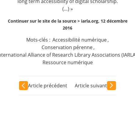
long term accessibility of digital scholarship.
(…) »
Continuer sur le site de la source >
iarla.org, 12 décembre
2016
Mots-clés :
Accessibilité numérique
,
Conservation pérenne
,
nternational Alliance of Research Library Associations (IARLA
Ressource numérique
Article précédent
Article suivant