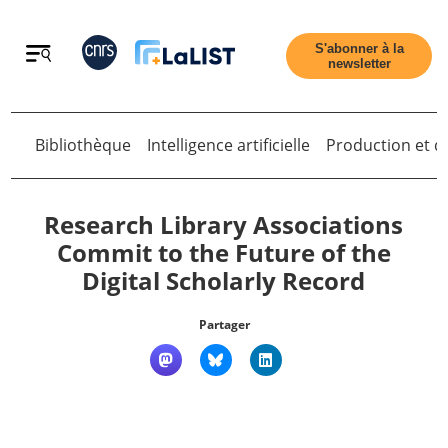
Retour
S'abonner à la
newsletter
Bibliothèque
Intelligence artificielle
Production et di
Retour
Research Library Associations
Commit to the Future of the
Digital Scholarly Record
Accueil
Partager
Tous les articles
Qui sommes nous ?