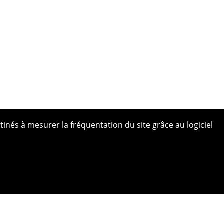
tinés à mesurer la fréquentation du site grâce au logiciel