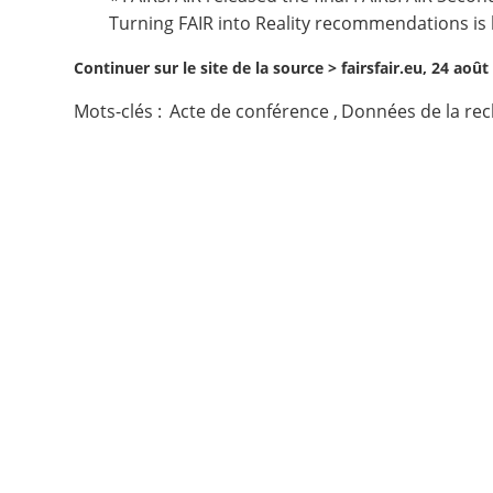
Turning FAIR into Reality
recommendations is be
Contact
Continuer sur le site de la source >
fairsfair.eu, 24 août
Nous suivre
Mots-clés :
Acte de conférence
,
Données de la re