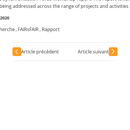
ing addressed across the range of projects and activities 
 2020
cherche
,
FAIRsFAIR
,
Rapport
Article précédent
Article suivant