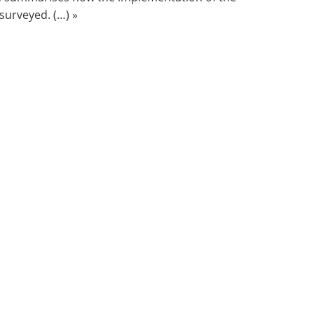
surveyed. (…) »