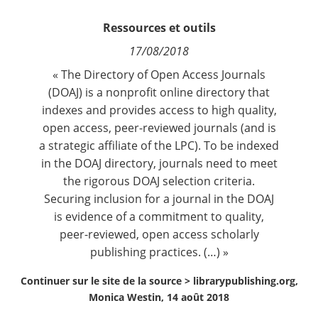
Contact
Ressources et outils
17/08/2018
Nous suivre
« The
Directory of Open Access Journals
(DOAJ) is a nonprofit online directory that
indexes and provides access to high quality,
open access, peer-reviewed journals (and is
a
strategic affiliate
of the LPC). To be indexed
in the DOAJ directory, journals need to meet
the rigorous DOAJ selection criteria.
Securing inclusion for a journal in the DOAJ
is evidence of a commitment to quality,
peer-reviewed, open access scholarly
publishing practices. (…) »
Continuer sur le site de la source >
librarypublishing.org,
Monica Westin, 14 août 2018