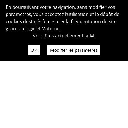
En poursuivant votre navigation, sans modifier vos
paramètres, vous acceptez l'utilisation et le dépôt de
cookies destinés à mesurer la fréquentation du site
grâce au logiciel Matomo.
Vous êtes actuellement suivi.
OK
Modifier les paramètres
Plan du site
Politique de confidentialité
Mentions légales
Crédits photos
Accessibilité