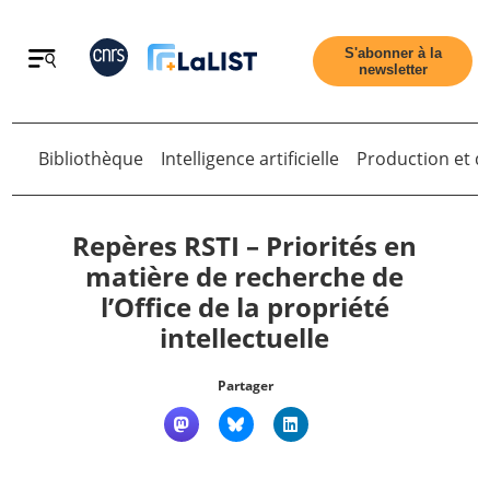
Retour
S'abonner à la
newsletter
Bibliothèque
Intelligence artificielle
Production et di
Retour
Repères RSTI – Priorités en
matière de recherche de
l’Office de la propriété
Accueil
intellectuelle
Tous les articles
Partager
Qui sommes nous ?