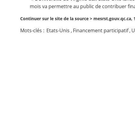
mois va permettre au public de contribuer fin
Contact
Continuer sur le site de la source >
mesrst.gouv.qc.ca, 
Nous suivre
Mots-clés :
Etats-Unis
,
Financement participatif
,
U