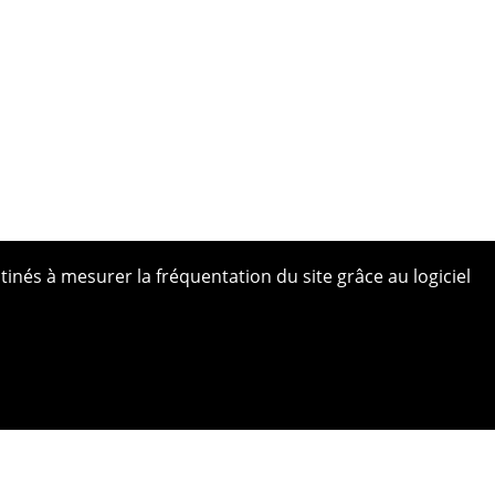
tinés à mesurer la fréquentation du site grâce au logiciel