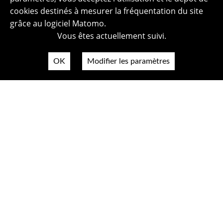
cookies destinés à mesurer la fréquentation du site
grâce au logiciel Matomo.
Vous êtes actuellement suivi.
OK
Modifier les paramètres
Plan du site
Politique de confidentialité
Mentions légales
Crédits photos
Accessibilité