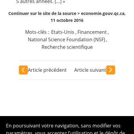
5 autres années. (…) »
Continuer sur le site de la source >
economie.gouv.qc.ca,
11 octobre 2016
Mots-clés :
Etats-Unis
,
Financement
,
National Science Foundation (NSF)
,
Recherche scientifique
Article précédent
Article suivant
En poursuivant votre navigation, sans modifier vos
paramètres, vous acceptez l'utilisation et le dépôt de