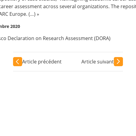
career assessment across several organizations. The reposit
ARC Europe. (…) »
embre 2020
sco Declaration on Research Assessment (DORA)
Article précédent
Article suivant