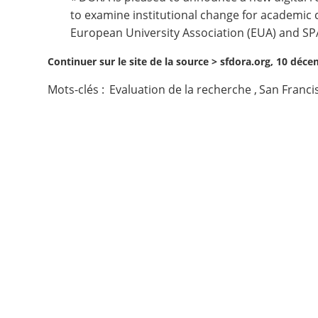
to examine institutional change for academic 
Contact
European University Association (EUA) and SP
Continuer sur le site de la source >
sfdora.org, 10 déc
Nous suivre
Mots-clés :
Evaluation de la recherche
,
San Franci