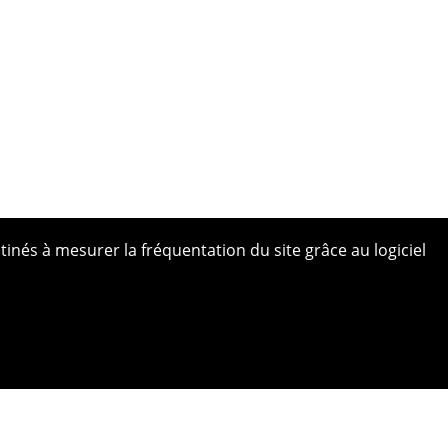
tinés à mesurer la fréquentation du site grâce au logiciel