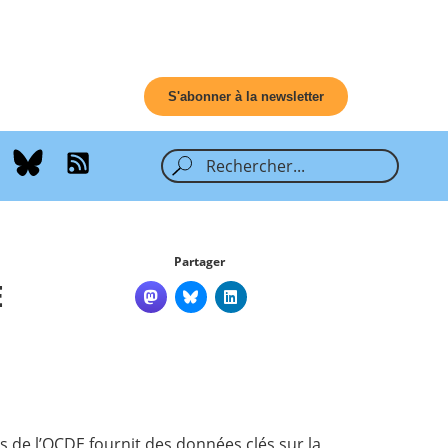
S'abonner à la newsletter
Partager
E
rs de l’OCDE fournit des données clés sur la