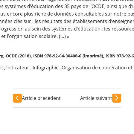
es systèmes d’éducation des 35 pays de l’OCDE, ainsi que d
pus encore plus riche de données consultables sur notre ba
ées clés sur : les résultats des établissements d’enseignem
a progression au sein des systèmes d’éducation ; les ressource
t l’organisation scolaire. (…) »
org, OCDE (2018), ISBN 978‑92‑64‑30408‑6 (imprimé), ISBN 978‑92‑6
nt
,
Indicateur
,
Infographie
,
Organisation de coopération e
Article précédent
Article suivant