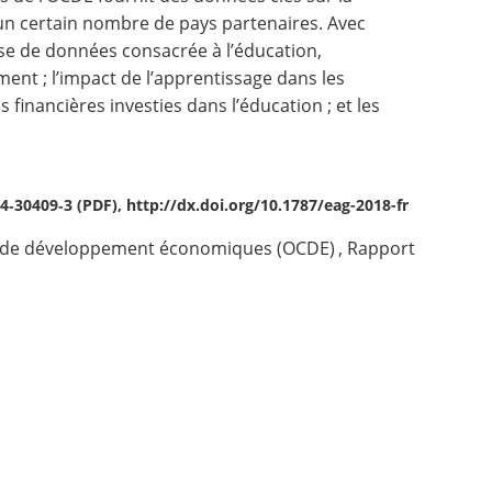
’un certain nombre de pays partenaires. Avec
se de données consacrée à l’éducation,
ent ; l’impact de l’apprentissage dans les
s financières investies dans l’éducation ; et les
4‑30409‑3 (PDF), http://dx.doi.org/10.1787/eag-2018-fr
t de développement économiques (OCDE)
,
Rapport