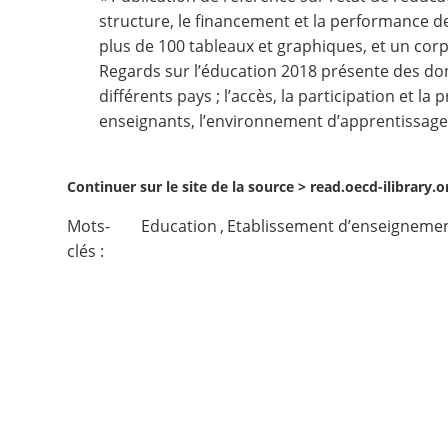
structure, le financement et la performance d
Contact
plus de 100 tableaux et graphiques, et un cor
Regards sur l’éducation 2018 présente des donn
Nous suivre
différents pays ; l’accès, la participation et l
enseignants, l’environnement d’apprentissage e
Continuer sur le site de la source >
read.oecd-ilibrary.
Mots-
Education
,
Etablissement d’enseigneme
clés :