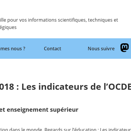
ille pour vos informations scientifiques, techniques et
tégiques
Retour
mes nous ?
Contact
Nous suivre
018 : Les indicateurs de l’OCD
et enseignement supérieur
ation dans le monde, Regards sur l’éducation : Les indicateu