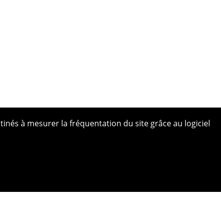
tinés à mesurer la fréquentation du site grâce au logiciel