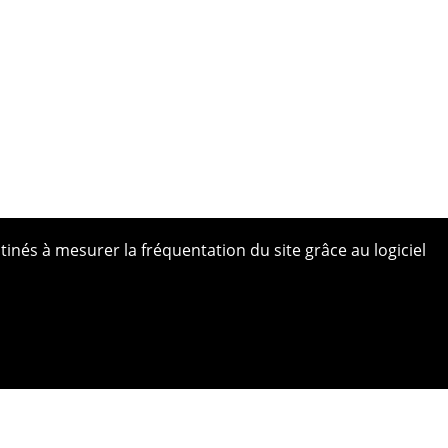
tinés à mesurer la fréquentation du site grâce au logiciel