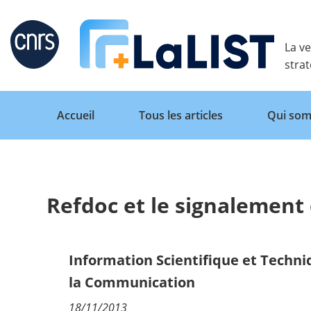
Retour
La ve
stra
Accueil
Tous les articles
Qui som
Refdoc et le signalement 
Accueil
Tous les articles
Information Scientifique et Techn
la Communication
Qui sommes nous ?
18/11/2013