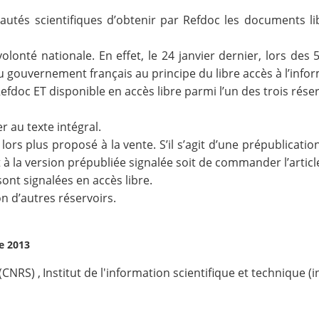
és scientifiques d’obtenir par Refdoc les documents li
 volonté nationale. En effet, le 24 janvier dernier, lors d
u gouvernement français au principe du libre accès à l’infor
fdoc ET disponible en accès libre parmi l’un des trois rése
er au texte intégral.
s lors plus proposé à la vente. S’il s’agit d’une prépublicati
 à la version prépubliée signalée soit de commander l’articl
ont signalées en accès libre.
n d’autres réservoirs.
re 2013
 (CNRS)
,
Institut de l'information scientifique et technique (