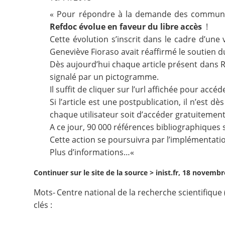
« Pour répondre à la demande des communaut
Contact
Refdoc évolue en faveur du libre accès
!
Cette évolution s’inscrit dans le cadre d’une
Nous suivre
Geneviève Fioraso avait réaffirmé le soutien d
Dès aujourd’hui chaque article présent dans Re
signalé par un pictogramme.
Il suffit de cliquer sur l’url affichée pour accéd
Si l’article est une postpublication, il n’est dè
chaque utilisateur soit d’accéder gratuitement
A ce jour, 90 000 références bibliographiques s
Cette action se poursuivra par l’implémentatio
Plus d’informations…
«
Continuer sur le site de la source >
inist.fr, 18 novemb
Mots-
Centre national de la recherche scientifique
clés :