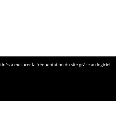
tinés à mesurer la fréquentation du site grâce au logiciel