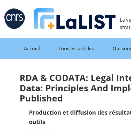
Retour
La ve
stra
Accueil
Tous les articles
Qui som
RDA & CODATA: Legal Inte
Accueil
Data: Principles And Imp
Published
Tous les articles
Production et diffusion des résulta
outils
Qui sommes nous ?