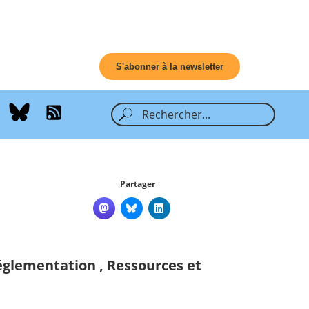
S'abonner à la newsletter
Partager
églementation
,
Ressources et