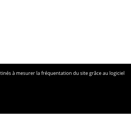
tinés à mesurer la fréquentation du site grâce au logiciel