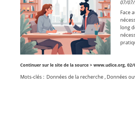
07/07
Contact
Face a
nécess
long d
Nous suivre
nécess
pratiq
Continuer sur le site de la source >
www.udice.org, 02/
Mots-clés :
Données de la recherche
,
Données ou