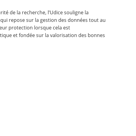
ité de la recherche, l’Udice souligne la
e qui repose sur la gestion des données tout au
leur protection lorsque cela est
ique et fondée sur la valorisation des bonnes