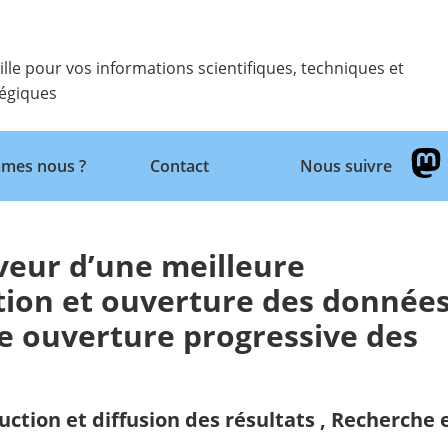
ille pour vos informations scientifiques, techniques et
tégiques
Retour
mes nous ?
Contact
Nous suivre
aveur d’une meilleure
ction et ouverture des donnée
ne ouverture progressive des
uction et diffusion des résultats
,
Recherche 