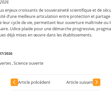
/2026
ux enjeux croissants de souveraineté scientifique et de sécur
ité d’une meilleure articulation entre protection et partag
e leur cycle de vie, permettant leur ouverture maîtrisée ou 
aire. Udice plaide pour une démarche progressive, pragmat
ues déjà mises en œuvre dans les établissements.
07/2026
vertes
,
Science ouverte
Article précédent
Article suivant