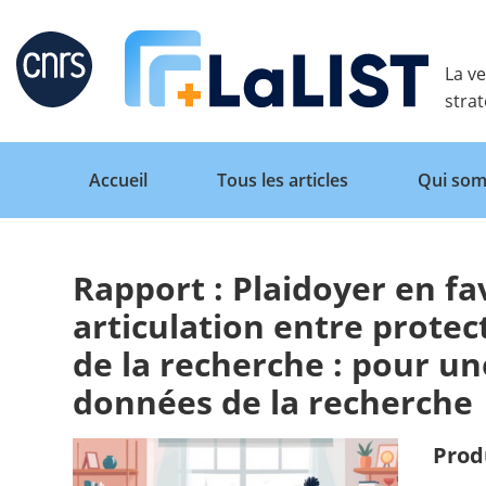
Retour
La ve
stra
Accueil
Tous les articles
Qui som
Rapport : Plaidoyer en f
Accueil
articulation entre prote
de la recherche : pour u
Tous les articles
données de la recherche
Qui sommes nous ?
Prod