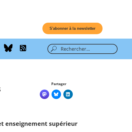
S'abonner à la newsletter
Partager
s
et enseignement supérieur