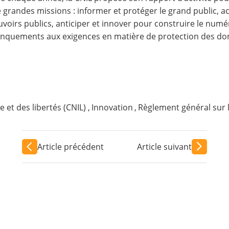
 grandes missions : informer et protéger le grand public, a
uvoirs publics, anticiper et innover pour construire le num
nquements aux exigences en matière de protection des do
 et des libertés (CNIL)
,
Innovation
,
Règlement général sur 
Article précédent
Article suivant