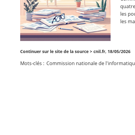
quatre
Contact
les po
les ma
Nous suivre
Continuer sur le site de la source >
cnil.fr, 18/05/2026
Mots-clés :
Commission nationale de l'informatique