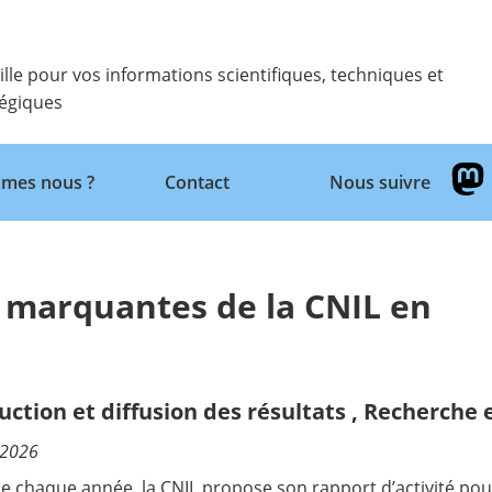
ille pour vos informations scientifiques, techniques et
tégiques
Retour
mes nous ?
Contact
Nous suivre
s marquantes de la CNIL en
uction et diffusion des résultats
,
Recherche 
/2026
chaque année, la CNIL propose son rapport d’activité pour 