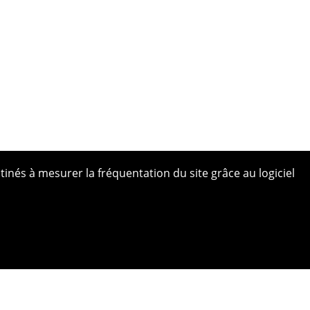
tinés à mesurer la fréquentation du site grâce au logiciel