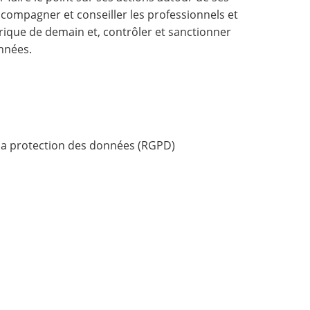
ccompagner et conseiller les professionnels et
érique de demain et, contrôler et sanctionner
nnées.
la protection des données (RGPD)