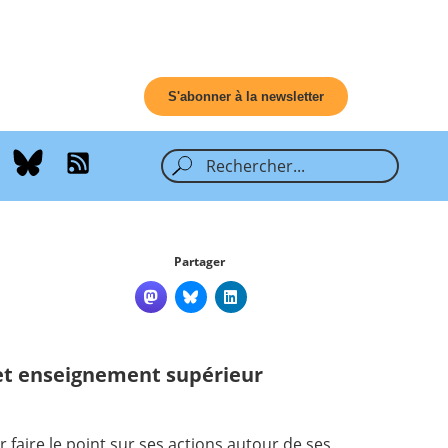
S'abonner à la newsletter
Partager
et enseignement supérieur
faire le point sur ses actions autour de ses