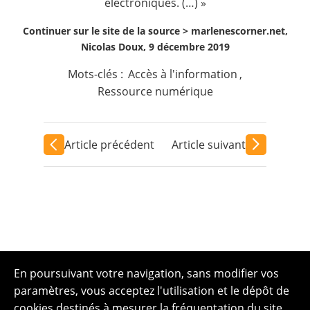
électroniques
. (…) »
Continuer sur le site de la source >
marlenescorner.net,
Nicolas Doux, 9 décembre 2019
Mots-clés :
Accès à l'information
,
Ressource numérique
Article précédent
Article suivant
En poursuivant votre navigation, sans modifier vos
paramètres, vous acceptez l'utilisation et le dépôt de
cookies destinés à mesurer la fréquentation du site