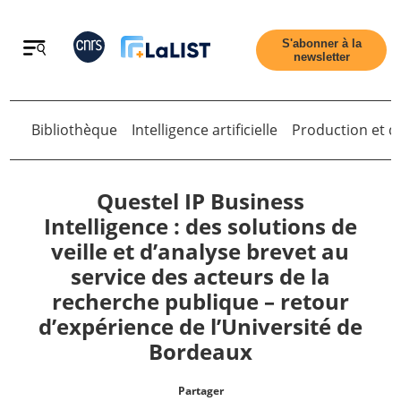
Retour
S'abonner à la
newsletter
Retour
Bibliothèque
Intelligence artificielle
Production et di
Questel IP Business
Intelligence : des solutions de
veille et d’analyse brevet au
Accueil
service des acteurs de la
recherche publique – retour
Tous les articles
d’expérience de l’Université de
Bordeaux
Qui sommes nous ?
Partager