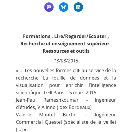
Contact
Nous suivre
Formations
,
Lire/Regarder/Ecouter
,
Recherche et enseignement supérieur
,
Ressources et outils
13/03/2015
« … Les nouvelles formes d’IE au service de la
recherche La fouille de données et la
visualisation pour enrichir l’intelligence
scientifique. GFII Paris – 5 mars 2015
Jean-Paul Rameshkoumar – Ingénieur
d’études, VIA Inno (Idex Bordeaux)
Valerie Montel Burtin – Ingénieur
Commercial Questel (spécialiste de la veille)
(…) »