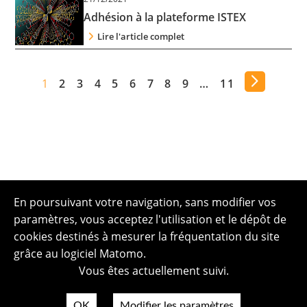
Adhésion à la plateforme ISTEX
Lire l'article complet
1
2
3
4
5
6
7
8
9
…
11
En poursuivant votre navigation, sans modifier vos
paramètres, vous acceptez l'utilisation et le dépôt de
cookies destinés à mesurer la fréquentation du site
grâce au logiciel Matomo.
Vous êtes actuellement suivi.
OK
Modifier les paramètres