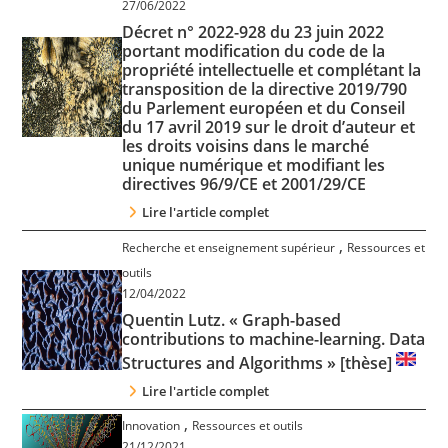
27/06/2022
Décret n° 2022-928 du 23 juin 2022
portant modification du code de la
propriété intellectuelle et complétant la
transposition de la directive 2019/790
du Parlement européen et du Conseil
du 17 avril 2019 sur le droit d’auteur et
les droits voisins dans le marché
unique numérique et modifiant les
directives 96/9/CE et 2001/29/CE
Lire l'article complet
,
Recherche et enseignement supérieur
Ressources et
outils
12/04/2022
Quentin Lutz. « Graph-based
contributions to machine-learning. Data
Structures and Algorithms » [thèse]
Lire l'article complet
,
Innovation
Ressources et outils
21/12/2021