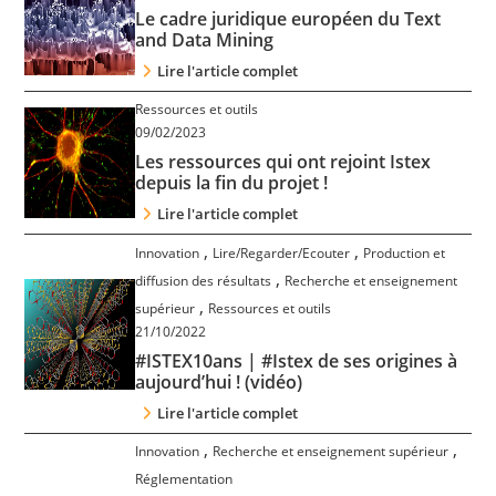
Le cadre juridique européen du Text
and Data Mining
Lire l'article complet
Ressources et outils
09/02/2023
Les ressources qui ont rejoint Istex
depuis la fin du projet !
Lire l'article complet
,
,
Innovation
Lire/Regarder/Ecouter
Production et
,
diffusion des résultats
Recherche et enseignement
,
supérieur
Ressources et outils
21/10/2022
#ISTEX10ans | #Istex de ses origines à
aujourd’hui ! (vidéo)
Lire l'article complet
,
,
Innovation
Recherche et enseignement supérieur
Réglementation