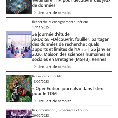
Webinaire : l’IA pour découvrir des jeux
Contact
de données
Lire l'article complet
Nous suivre
Recherche et enseignement supérieur
17/11/2025
3e journée d’étude
ARDoISE »Découvrir, fouiller, partager
des données de recherche : quels
apports et limites de l’IA ? » | 26 janvier
2026, Maison des sciences humaines et
sociales en Bretagne (MSHB), Rennes
Lire l'article complet
Ressources et outils
18/07/2023
« OpenEdition journals » dans Istex
pour le TDM
Lire l'article complet
,
Réglementation
Ressources et outils
26/06/2023