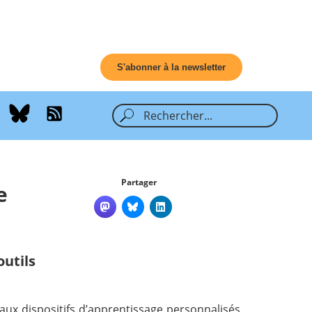
S'abonner à la newsletter
Partager
e
outils
aux dispositifs d’apprentissage personnalisés,