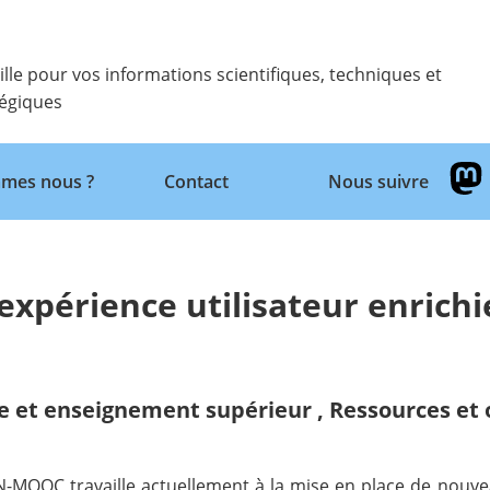
ille pour vos informations scientifiques, techniques et
tégiques
Retour
mes nous ?
Contact
Nous suivre
 expérience utilisateur enrichi
e et enseignement supérieur
,
Ressources et 
N-MOOC travaille actuellement à la mise en place de nouve