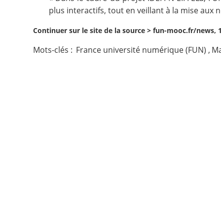
plus interactifs, tout en veillant à la mise aux
Contact
Continuer sur le site de la source >
fun-mooc.fr/news, 
Nous suivre
Mots-clés :
France université numérique (FUN)
,
Ma