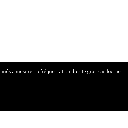
tinés à mesurer la fréquentation du site grâce au logiciel