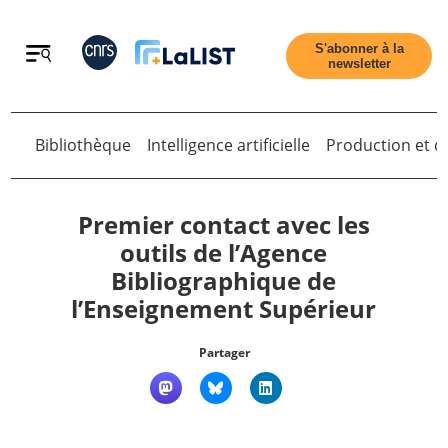
Retour
S'abonner à la
newsletter
Retour
Bibliothèque
Intelligence artificielle
Production et di
Premier contact avec les
outils de l’Agence
Bibliographique de
Accueil
l’Enseignement Supérieur
Tous les articles
Partager
Qui sommes nous ?