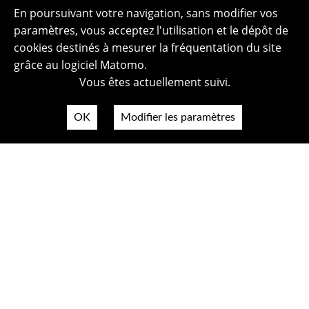
En poursuivant votre navigation, sans modifier vos
paramètres, vous acceptez l'utilisation et le dépôt de
cookies destinés à mesurer la fréquentation du site
grâce au logiciel Matomo.
Vous êtes actuellement suivi.
OK
Modifier les paramètres
Plan du site
Politique de confidentialité
Mentions légales
Crédits photos
Accessibilité