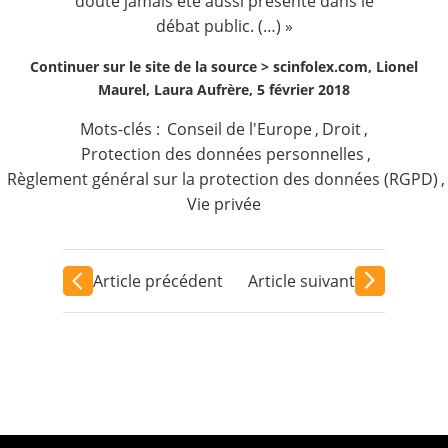
doute jamais été aussi présente dans le
débat public. (…) »
Continuer sur le site de la source >
scinfolex.com, Lionel
Maurel, Laura Aufrère, 5 février 2018
Mots-clés :
Conseil de l'Europe
,
Droit
,
Protection des données personnelles
,
Règlement général sur la protection des données (RGPD)
,
Vie privée
Article précédent
Article suivant