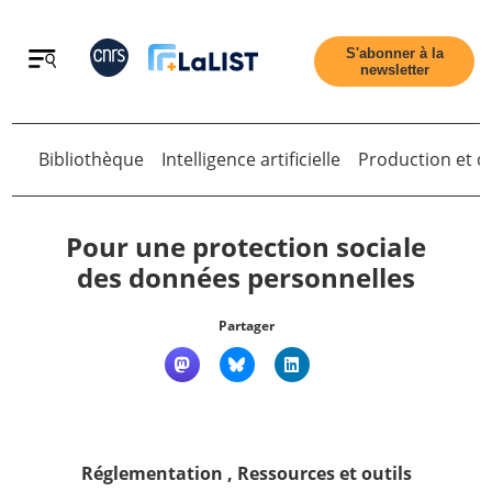
Retour
S'abonner à la
newsletter
Bibliothèque
Intelligence artificielle
Production et di
Retour
Pour une protection sociale
des données personnelles
Accueil
Partager
Tous les articles
Qui sommes nous ?
Réglementation
,
Ressources et outils