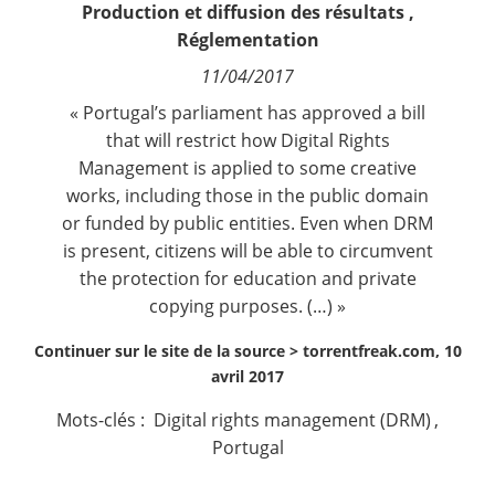
Production et diffusion des résultats
,
Contact
Réglementation
11/04/2017
Nous suivre
« Portugal’s parliament has approved a bill
that will restrict how Digital Rights
Management is applied to some creative
works, including those in the public domain
or funded by public entities. Even when DRM
is present, citizens will be able to circumvent
the protection for education and private
copying purposes. (…) »
Continuer sur le site de la source >
torrentfreak.com, 10
avril 2017
Mots-clés :
Digital rights management (DRM)
,
Portugal