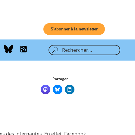
S'abonner à la newsletter
Partager
les des internautes. En effet, Facebook,