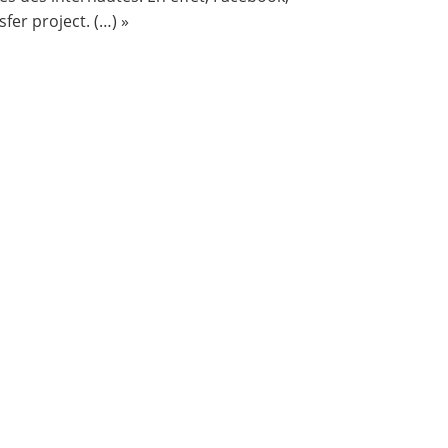
sfer project
. (…) »