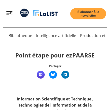
Retour
S'abonner à la
newsletter
Bibliothèque
Intelligence artificielle
Production et di
Retour
Point étape pour ezPAARSE
Partager
Accueil
Tous les articles
Information Scientifique et Technique
,
Qui sommes nous ?
Technologies de l'Information et de la