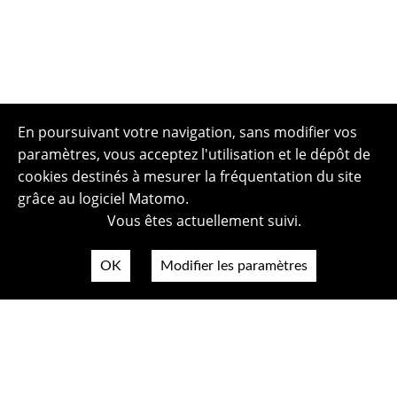
En poursuivant votre navigation, sans modifier vos
paramètres, vous acceptez l'utilisation et le dépôt de
cookies destinés à mesurer la fréquentation du site
grâce au logiciel Matomo.
Vous êtes actuellement suivi.
OK
Modifier les paramètres
Plan du site
Politique de confidentialité
Mentions légales