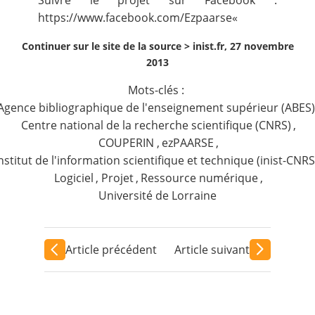
Suivre le projet sur Facebook :
https://www.facebook.com/Ezpaarse
«
Continuer sur le site de la source >
inist.fr, 27 novembre
2013
Mots-clés :
Agence bibliographique de l'enseignement supérieur (ABES)
Centre national de la recherche scientifique (CNRS)
,
COUPERIN
,
ezPAARSE
,
nstitut de l'information scientifique et technique (inist-CNRS
Logiciel
,
Projet
,
Ressource numérique
,
Université de Lorraine
Article précédent
Article suivant