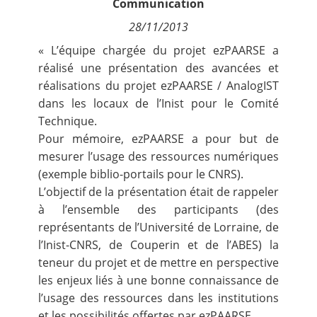
Communication
Contact
28/11/2013
« L’équipe chargée du projet ezPAARSE a
Nous suivre
réalisé une présentation des avancées et
réalisations du projet ezPAARSE / AnalogIST
dans les locaux de l’Inist pour le Comité
Technique.
Pour mémoire, ezPAARSE a pour but de
mesurer l’usage des ressources numériques
(exemple biblio-portails pour le CNRS).
L’objectif de la présentation était de rappeler
à l’ensemble des participants (des
représentants de l’Université de Lorraine, de
l’Inist-CNRS, de Couperin et de l’ABES) la
teneur du projet et de mettre en perspective
les enjeux liés à une bonne connaissance de
l’usage des ressources dans les institutions
et les possibilités offertes par ezPAARSE.