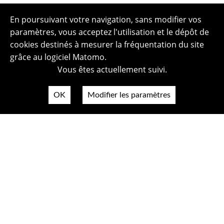
En poursuivant votre navigation, sans modifier vos
paramètres, vous acceptez l'utilisation et le dépôt de
cookies destinés à mesurer la fréquentation du site
grâce au logiciel Matomo.
Vous êtes actuellement suivi.
OK
Modifier les paramètres
Plan du site
Politique de confidentialité
Mentions légales
Crédits photos
Accessibilité