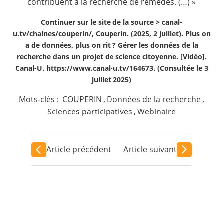
contribuent à la recherche de remèdes. (…) »
Continuer sur le site de la source >
canal-
u.tv/chaines/couperin/, Couperin. (2025, 2 juillet). Plus on
a de données, plus on rit ? Gérer les données de la
recherche dans un projet de science citoyenne. [Vidéo].
Canal-U. https://www.canal-u.tv/164673. (Consultée le 3
juillet 2025)
Mots-clés :
COUPERIN
,
Données de la recherche
,
Sciences participatives
,
Webinaire
Article précédent
Article suivant