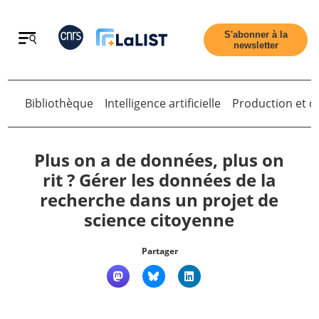
Retour
S'abonner à la
newsletter
Bibliothèque
Intelligence artificielle
Production et di
Retour
Plus on a de données, plus on
rit ? Gérer les données de la
recherche dans un projet de
Accueil
science citoyenne
Tous les articles
Partager
Qui sommes nous ?