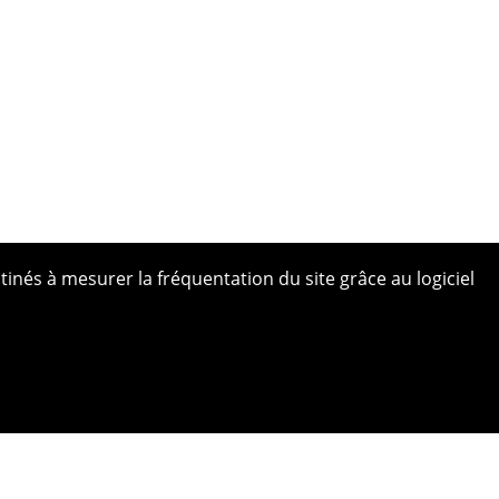
tinés à mesurer la fréquentation du site grâce au logiciel