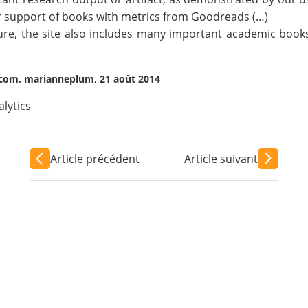
 support of books with metrics from
Goodreads
(…)
ure, the site also includes many important academic books
.com, marianneplum, 21 août 2014
lytics
Article précédent
Article suivant